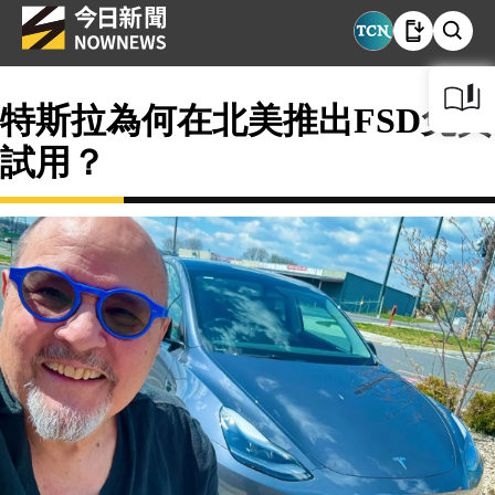
特斯拉為何在北美推出FSD免費
試用？