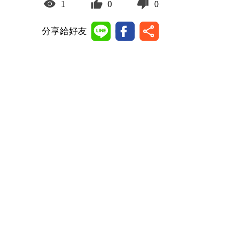
1
0
0
分享給好友