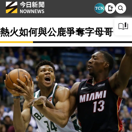
熱火如何與公鹿爭奪字母哥？