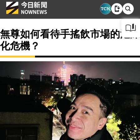
無尊如何看待手搖飲市場的泡沫
化危機？