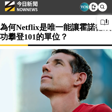
為何Netflix是唯一能讓霍諾德成
功攀登101的單位？