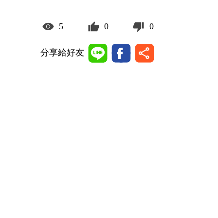
5
0
0
分享給好友