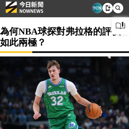
為何NBA球探對弗拉格的評價
如此兩極？