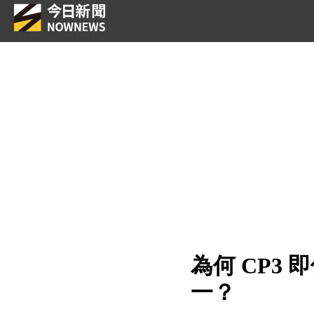
為何 CP3
一？