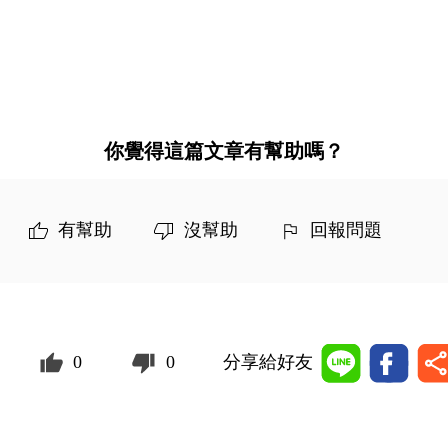
你覺得這篇文章有幫助嗎？
有幫助
沒幫助
回報問題
0
0
分享給好友