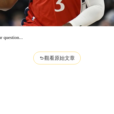
r question...
觀看原始文章