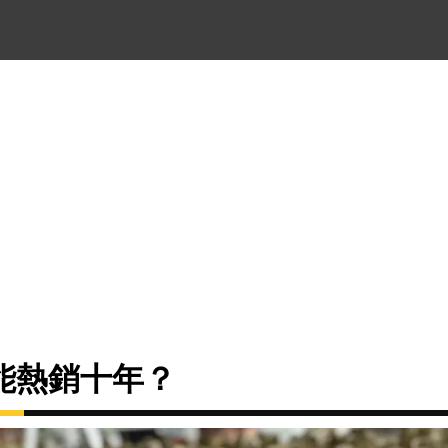
能熱銷十年？