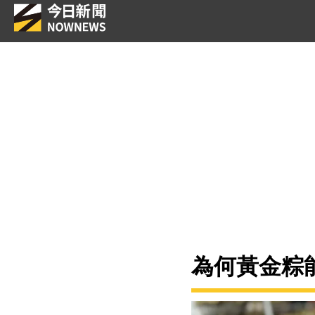
為何黃金粽