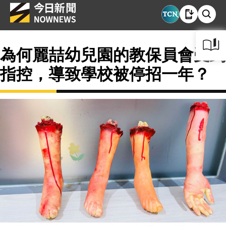
為何麗喆幼兒園的教保員會受到
指控，導致學校被停招一年？