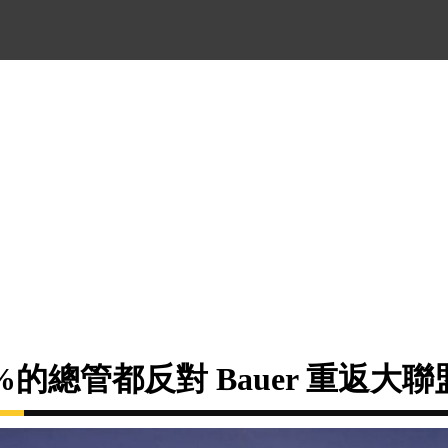
%的總管都反對 Bauer 重返大聯