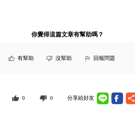
你覺得這篇文章有幫助嗎？
有幫助
沒幫助
回報問題
0
0
分享給好友