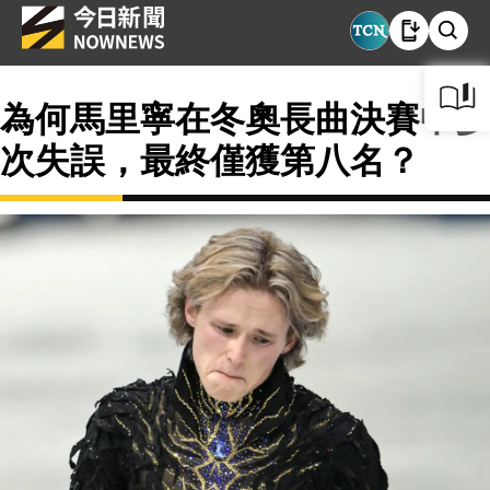
為何馬里寧在冬奧長曲決賽中多
次失誤，最終僅獲第八名？