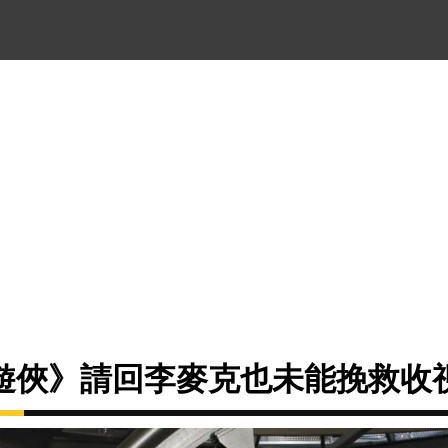
遊俠》請回李麥克也未能挽救收