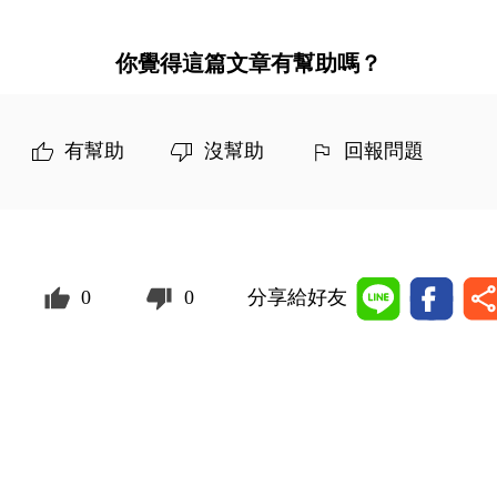
你覺得這篇文章有幫助嗎？
有幫助
沒幫助
回報問題
0
0
分享給好友