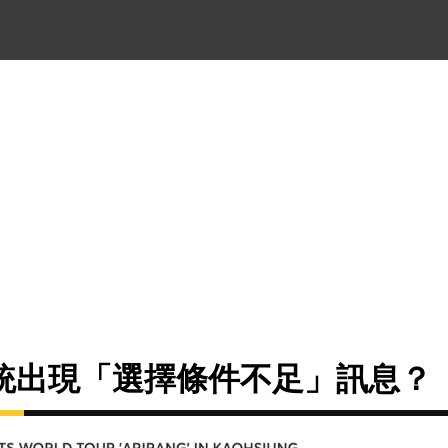
統出現「選擇條件不足」訊息？