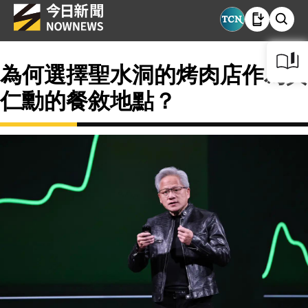
為何選擇聖水洞的烤肉店作為黃
仁勳的餐敘地點？