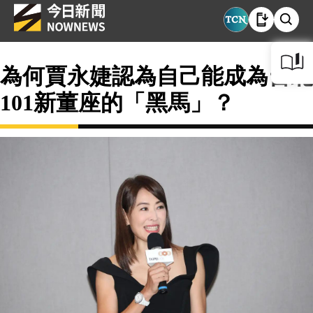
為何賈永婕認為自己能成為台北
101新董座的「黑馬」？