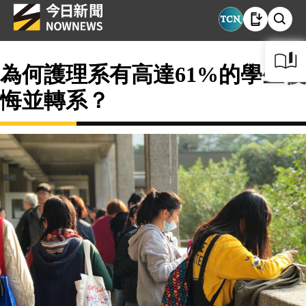
為何護理系有高達61%的學生後
悔並轉系？