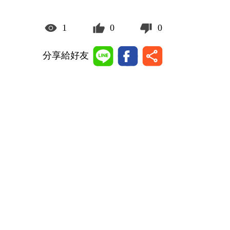
1
0
0
分享給好友