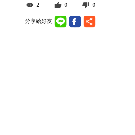
2
0
0
分享給好友