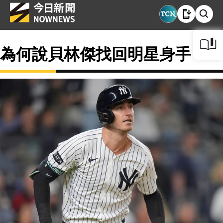
為何說貝林傑找回明星身手？