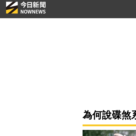
為何說碟煞