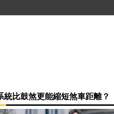
系統比鼓煞更能縮短煞車距離？