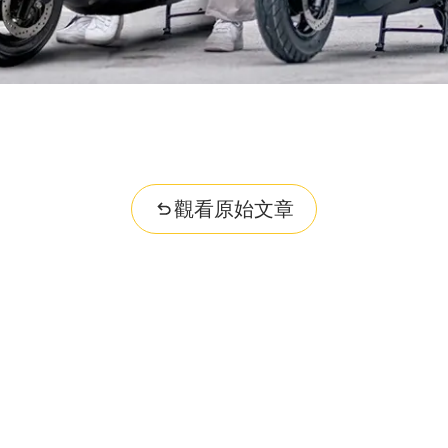
..
觀看原始文章