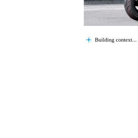
Analyzing content.