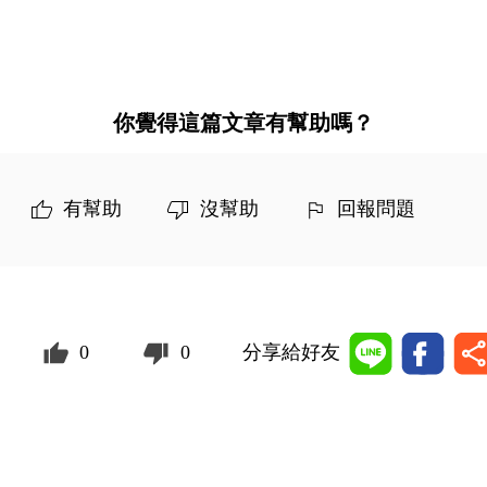
你覺得這篇文章有幫助嗎？
有幫助
沒幫助
回報問題
0
0
分享給好友