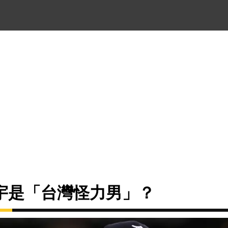
宇是「台灣怪力男」？