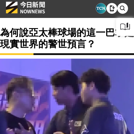
為何說亞太棒球場的這一巴掌是
現實世界的警世預言？