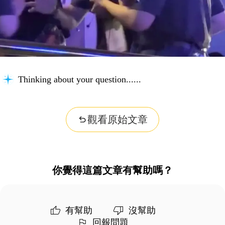
Thinking about your question...
觀看原始文章
你覺得這篇文章有幫助嗎？
有幫助
沒幫助
回報問題