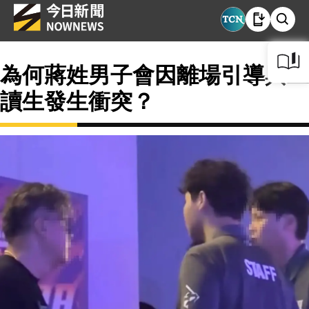
為何蔣姓男子會因離場引導與工
讀生發生衝突？