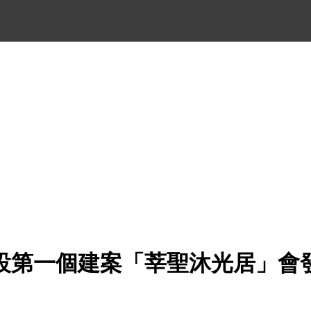
設第一個建案「莘聖沐光居」會