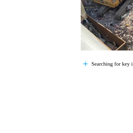
Analyzing content.