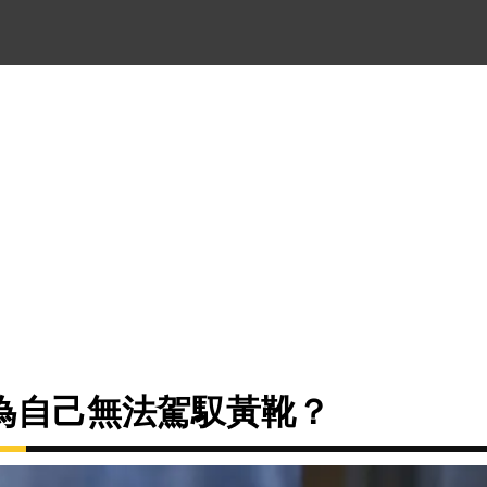
為自己無法駕馭黃靴？