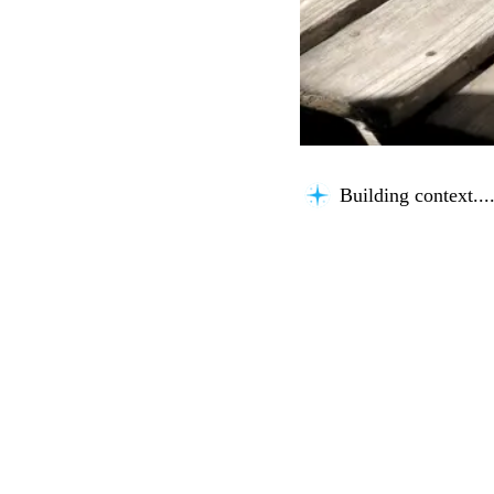
Building context...