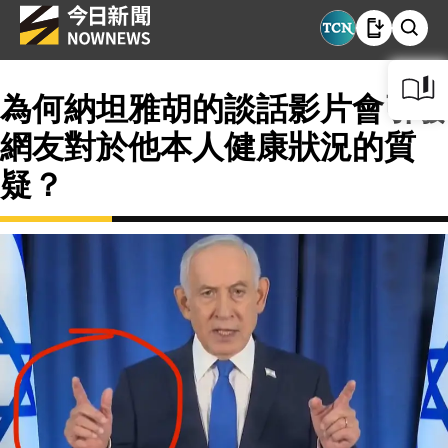
為何納坦雅胡的談話影片會引發
網友對於他本人健康狀況的質
疑？