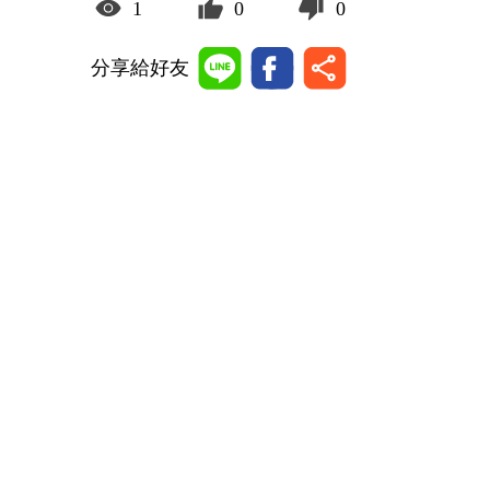
1
0
0
分享給好友