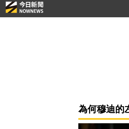
為何穆迪的