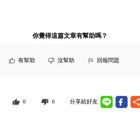
你覺得這篇文章有幫助嗎？
有幫助
沒幫助
回報問題
0
0
分享給好友