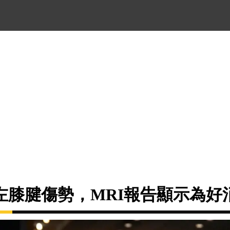
左膝腱傷勢，MRI報告顯示為好