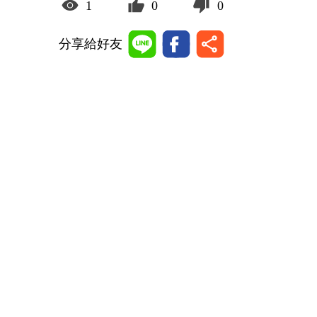
1
0
0
分享給好友