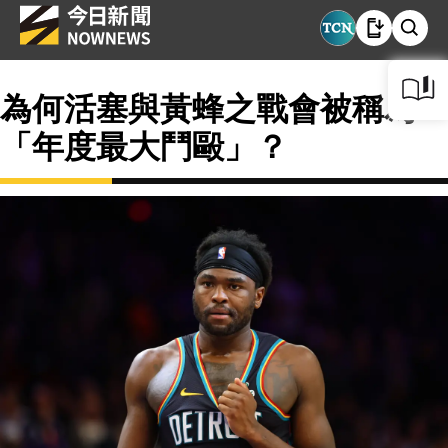
為何活塞與黃蜂之戰會被稱為
「年度最大鬥毆」？