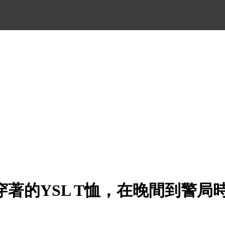
著的YSL T恤，在晚間到警局