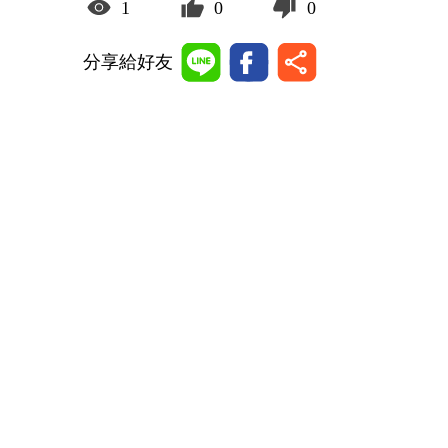
1
0
0
分享給好友