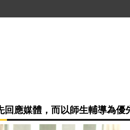
先回應媒體，而以師生輔導為優