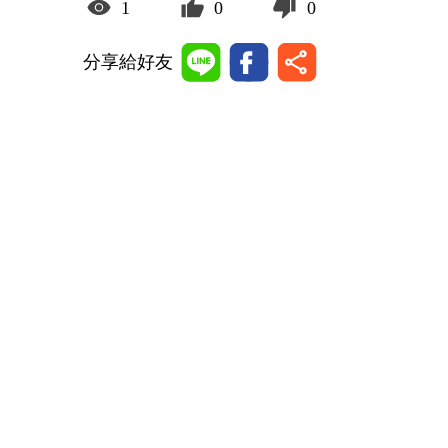
1
0
0
分享給好友