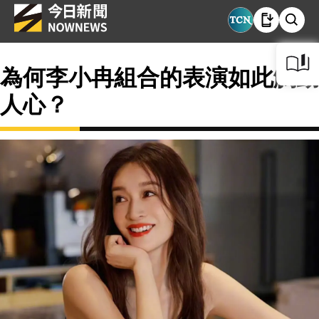
為何李小冉組合的表演如此觸動
人心？