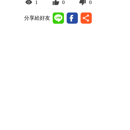
1
0
0
分享給好友