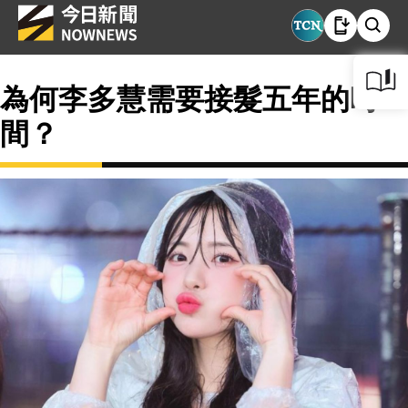
為何李多慧需要接髮五年的時
間？