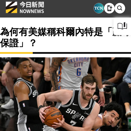
為何有美媒稱科爾內特是「贏球
保證」？