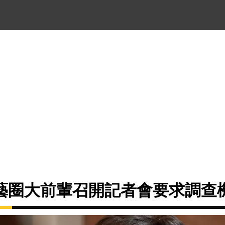
藝圈大前輩召開記者會要求調查