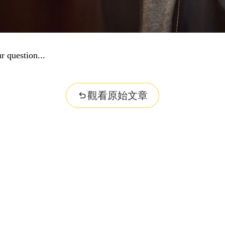
r question...
觀看原始文章