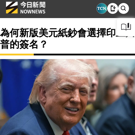
為何新版美元紙鈔會選擇印上川
普的簽名？