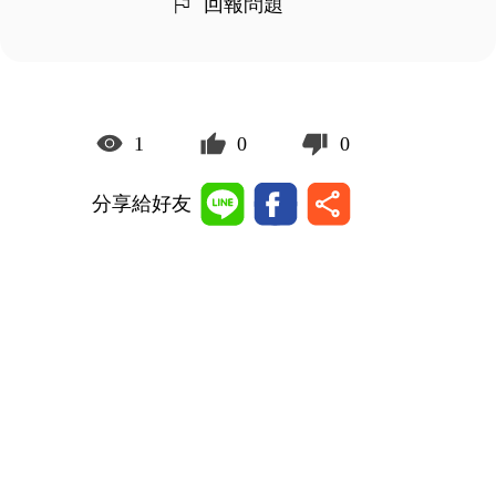
回報問題
1
0
0
分享給好友