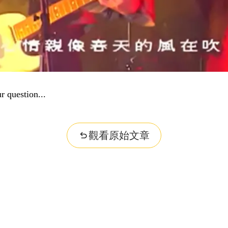
r question...
觀看原始文章