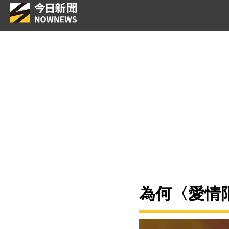
為何〈愛情