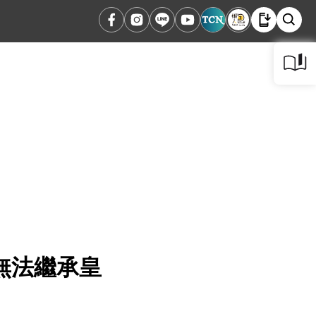
無法繼承皇