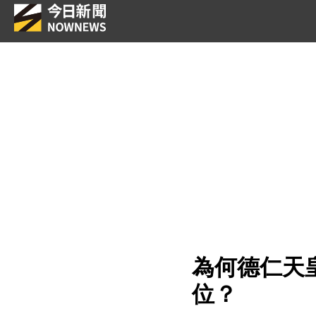
為何德仁天
位？