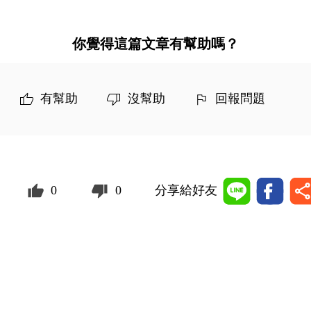
你覺得這篇文章有幫助嗎？
有幫助
沒幫助
回報問題
0
0
分享給好友