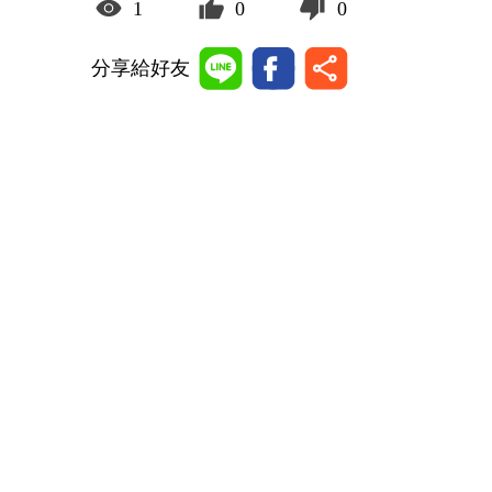
1
0
0
分享給好友