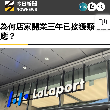
為何店家開業三年已接獲類似反
應？