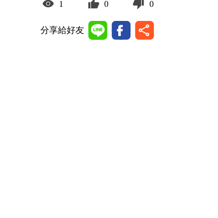
1
0
0
分享給好友