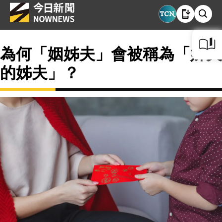
為何「姻姊夫」會被稱為「姊夫
的姊夫」？