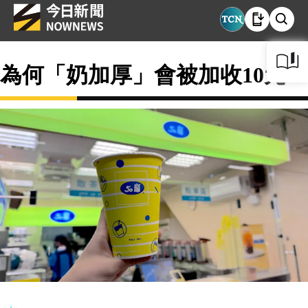
為何「奶加厚」會被加收10元？