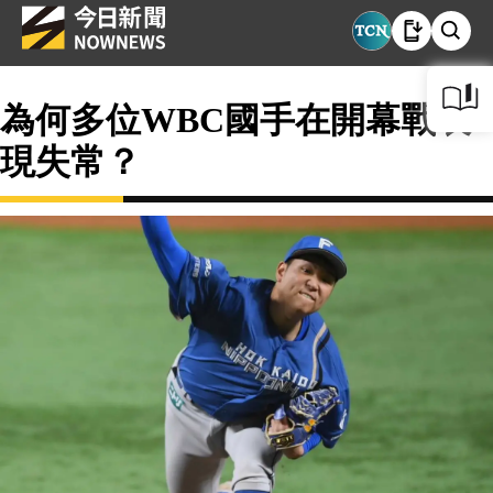
為何多位WBC國手在開幕戰表
現失常？