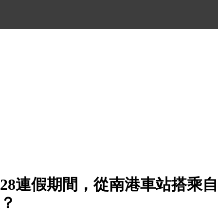
228連假期間，從南港車站搭乘
置？