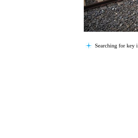
Organizing insights