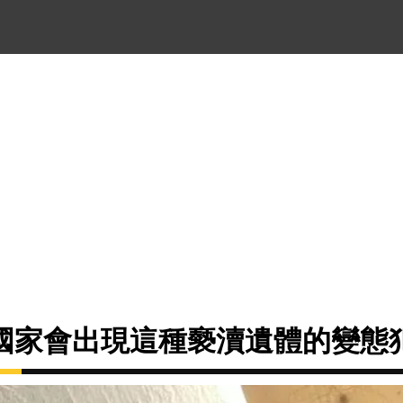
國家會出現這種褻瀆遺體的變態