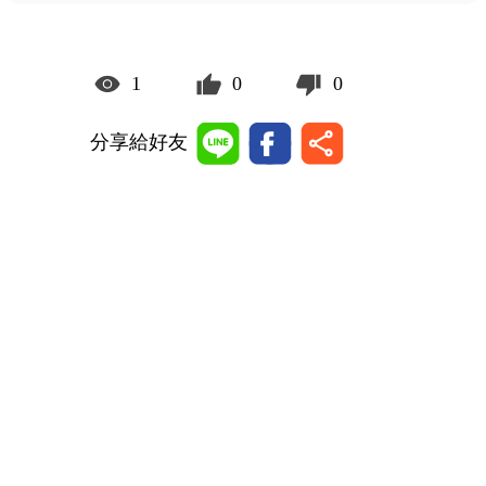
1
0
0
分享給好友